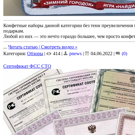
Конфетные наборы данной категории без тени преувеличения
подаркам.
Любой из них — это нечто гораздо большее, чем просто конфе
...
Читать статью | Смотреть видео »
Категория:
Обзоры
|
414 |
pnews
|
04.06.2022
|
(0)
Сертификат ФСС СТО