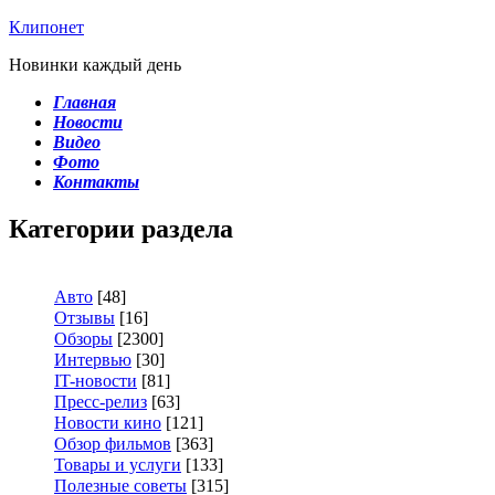
Клипонет
Новинки каждый день
Главная
Новости
Видео
Фото
Контакты
Категории раздела
Авто
[48]
Отзывы
[16]
Обзоры
[2300]
Интервью
[30]
IT-новости
[81]
Пресс-релиз
[63]
Новости кино
[121]
Обзор фильмов
[363]
Товары и услуги
[133]
Полезные советы
[315]