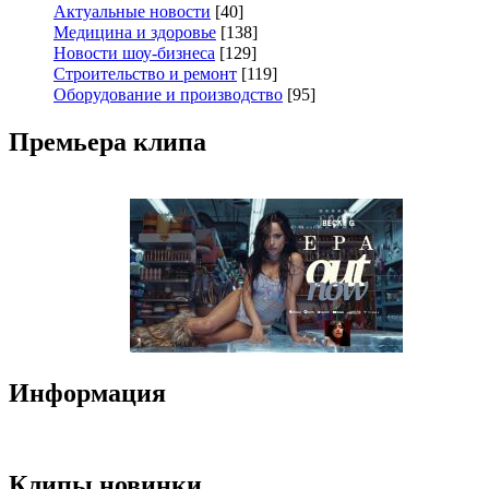
Актуальные новости
[40]
Медицина и здоровье
[138]
Новости шоу-бизнеса
[129]
Строительство и ремонт
[119]
Оборудование и производство
[95]
Премьера клипа
Информация
Клипы новинки