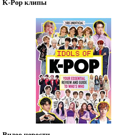
K-Pop клипы
Видео новости