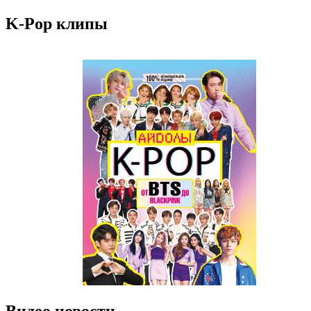
K-Pop клипы
Видео новости