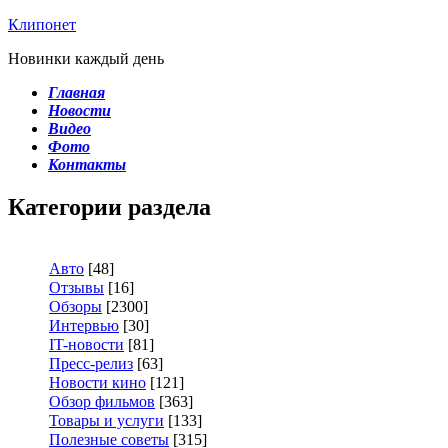
Клипонет
Новинки каждый день
Главная
Новости
Видео
Фото
Контакты
Категории раздела
Авто
[48]
Отзывы
[16]
Обзоры
[2300]
Интервью
[30]
IT-новости
[81]
Пресс-релиз
[63]
Новости кино
[121]
Обзор фильмов
[363]
Товары и услуги
[133]
Полезные советы
[315]