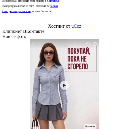
По вопросам авторских прав пишите в
Контакты
.
Набор журналистов на сайт - отправляйте
запрос
.
Смотрите видео онлайн
, качайте бесплатно.
Хостинг от
uCoz
Клипонет ВКонтакте
Новые фото