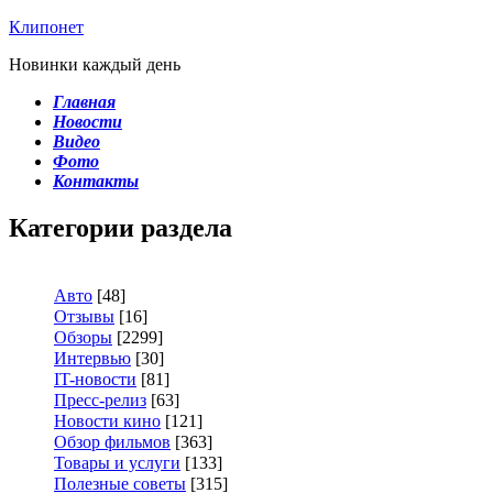
Клипонет
Новинки каждый день
Главная
Новости
Видео
Фото
Контакты
Категории раздела
Авто
[48]
Отзывы
[16]
Обзоры
[2299]
Интервью
[30]
IT-новости
[81]
Пресс-релиз
[63]
Новости кино
[121]
Обзор фильмов
[363]
Товары и услуги
[133]
Полезные советы
[315]