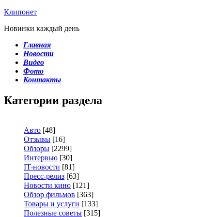
Клипонет
Новинки каждый день
Главная
Новости
Видео
Фото
Контакты
Категории раздела
Авто
[48]
Отзывы
[16]
Обзоры
[2299]
Интервью
[30]
IT-новости
[81]
Пресс-релиз
[63]
Новости кино
[121]
Обзор фильмов
[363]
Товары и услуги
[133]
Полезные советы
[315]