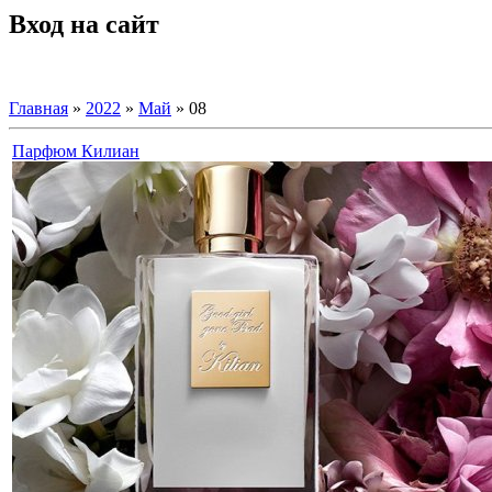
Вход на сайт
Главная
»
2022
»
Май
»
08
Парфюм Килиан