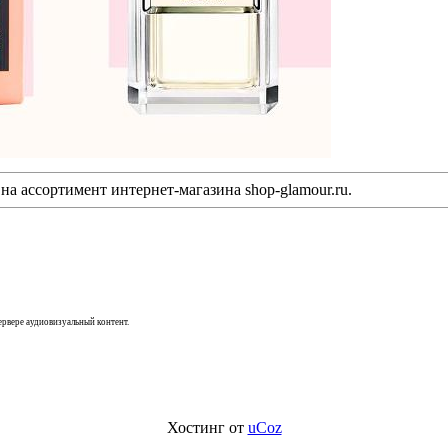
 ассортимент интернет-магазина shop-glamour.ru.
сервере аудиовизуальный контент.
Хостинг от
uCoz