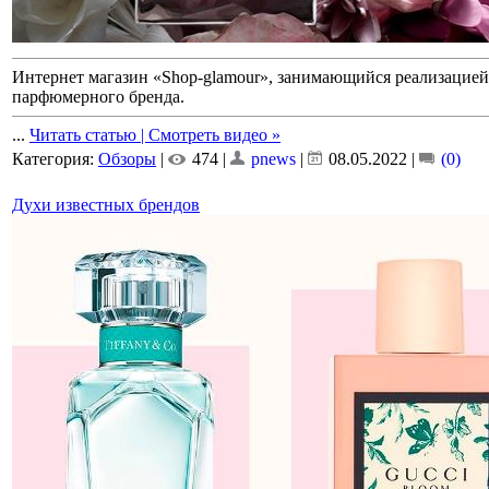
Интернет магазин «Shop-glamour», занимающийся реализацие
парфюмерного бренда.
...
Читать статью | Смотреть видео »
Категория:
Обзоры
|
474 |
pnews
|
08.05.2022
|
(0)
Духи известных брендов