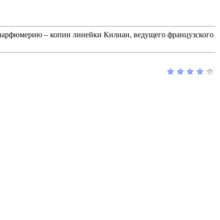
 парфюмерию – копии линейки Килиан, ведущего французского