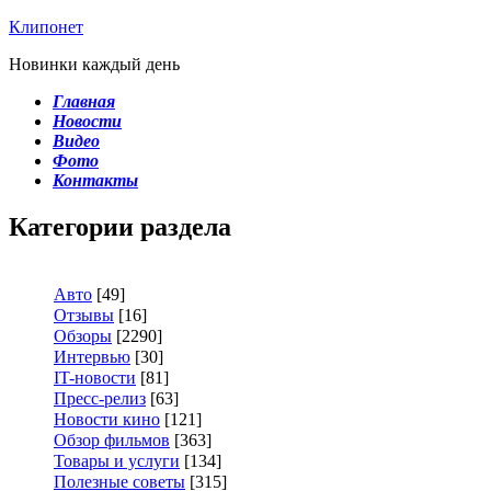
Клипонет
Новинки каждый день
Главная
Новости
Видео
Фото
Контакты
Категории раздела
Авто
[49]
Отзывы
[16]
Обзоры
[2290]
Интервью
[30]
IT-новости
[81]
Пресс-релиз
[63]
Новости кино
[121]
Обзор фильмов
[363]
Товары и услуги
[134]
Полезные советы
[315]