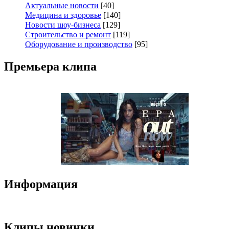
Актуальные новости
[40]
Медицина и здоровье
[140]
Новости шоу-бизнеса
[129]
Строительство и ремонт
[119]
Оборудование и производство
[95]
Премьера клипа
Информация
Клипы новинки