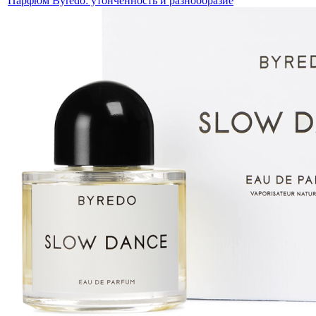
Парфюм Byredo: утонченность и разнообразие