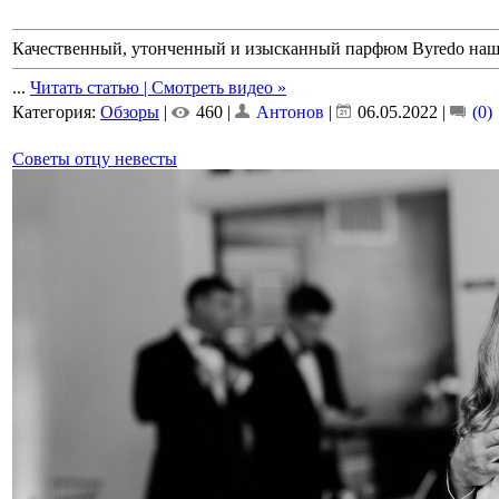
Качественный, утонченный и изысканный парфюм Byredo наше
...
Читать статью | Смотреть видео »
Категория:
Обзоры
|
460 |
Антонов
|
06.05.2022
|
(0)
Советы отцу невесты