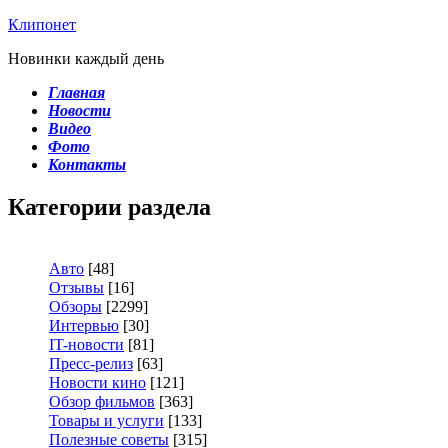
Клипонет
Новинки каждый день
Главная
Новости
Видео
Фото
Контакты
Категории раздела
Авто
[48]
Отзывы
[16]
Обзоры
[2299]
Интервью
[30]
IT-новости
[81]
Пресс-релиз
[63]
Новости кино
[121]
Обзор фильмов
[363]
Товары и услуги
[133]
Полезные советы
[315]