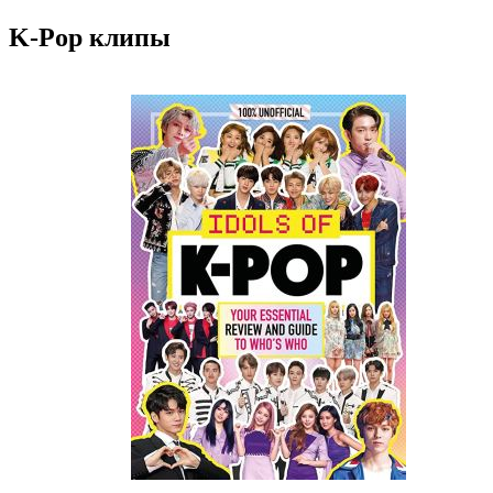
K-Pop клипы