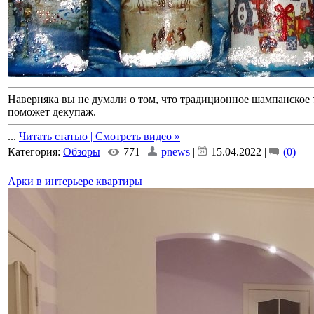
Наверняка вы не думали о том, что традиционное шампанское 
поможет декупаж.
...
Читать статью | Смотреть видео »
Категория:
Обзоры
|
771 |
pnews
|
15.04.2022
|
(0)
Арки в интерьере квартиры