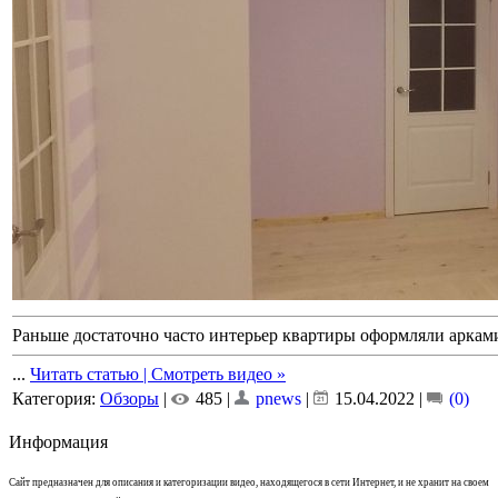
Раньше достаточно часто интерьер квартиры оформляли аркам
...
Читать статью | Смотреть видео »
Категория:
Обзоры
|
485 |
pnews
|
15.04.2022
|
(0)
Информация
Сайт предназначен для описания и категоризации видео, находящегося в сети Интернет, и не хранит на своем