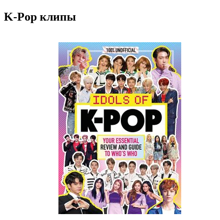
K-Pop клипы