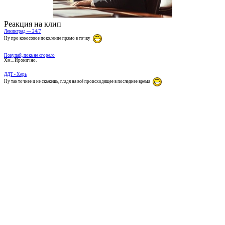
Реакция на клип
Ленинград — 24/7
Ну про кокосовое поколение прямо в точку
Покупай, пока не сгорело
Хм... Иронично.
ДДТ - Херь
Ну так точнее и не скажешь, глядя на всё происходящее в последнее время