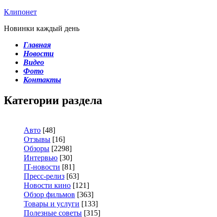
Клипонет
Новинки каждый день
Главная
Новости
Видео
Фото
Контакты
Категории раздела
Авто
[48]
Отзывы
[16]
Обзоры
[2298]
Интервью
[30]
IT-новости
[81]
Пресс-релиз
[63]
Новости кино
[121]
Обзор фильмов
[363]
Товары и услуги
[133]
Полезные советы
[315]