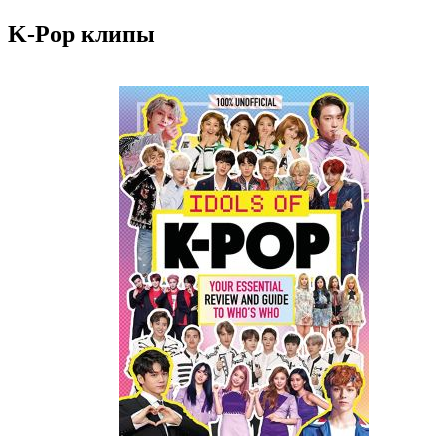
K-Pop клипы