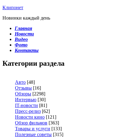
Клипонет
Новинки каждый день
Главная
Новости
Видео
Фото
Контакты
Категории раздела
Авто
[48]
Отзывы
[16]
Обзоры
[2298]
Интервью
[30]
IT-новости
[81]
Пресс-релиз
[62]
Новости кино
[121]
Обзор фильмов
[363]
Товары и услуги
[133]
Полезные советы
[315]