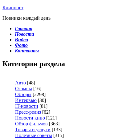
Клипонет
Новинки каждый день
Главная
Новости
Видео
Фото
Контакты
Категории раздела
Авто
[48]
Отзывы
[16]
Обзоры
[2298]
Интервью
[30]
IT-новости
[81]
Пресс-релиз
[62]
Новости кино
[121]
Обзор фильмов
[363]
Товары и услуги
[133]
Полезные советы
[315]