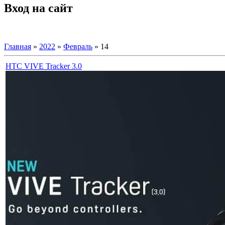
Вход на сайт
Главная
»
2022
»
Февраль
»
14
HTC VIVE Tracker 3.0