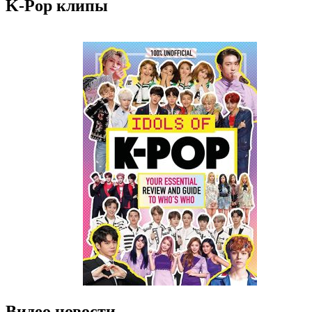
K-Pop клипы
Видео новости