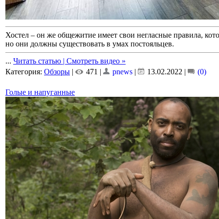
Хостел – он же общежитие имеет свои негласные правила, кото
но они должны существовать в умах постояльцев.
...
Читать статью | Смотреть видео »
Категория:
Обзоры
|
471 |
pnews
|
13.02.2022
|
(0)
Голые и напуганные