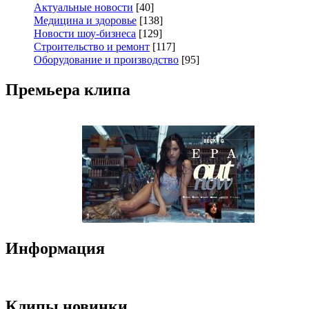
Актуальные новости
[40]
Медицина и здоровье
[138]
Новости шоу-бизнеса
[129]
Строительство и ремонт
[117]
Оборудование и производство
[95]
Премьера клипа
Информация
Клипы новинки