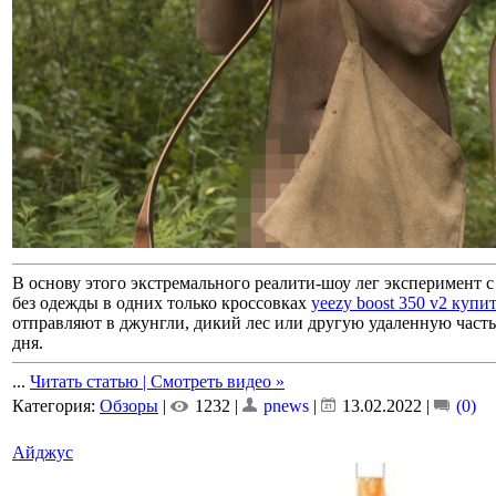
В основу этого экстремального реалити-шоу лег эксперимент
без одежды в одних только кроссовках
yeezy boost 350 v2 купи
отправляют в джунгли, дикий лес или другую удаленную часть
дня.
...
Читать статью | Смотреть видео »
Категория:
Обзоры
|
1232 |
pnews
|
13.02.2022
|
(0)
Айджус