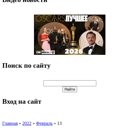
Поиск по сайту
Вход на сайт
Главная
»
2022
»
Февраль
»
13