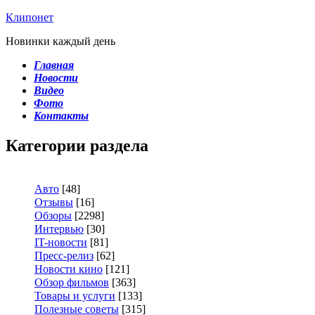
Клипонет
Новинки каждый день
Главная
Новости
Видео
Фото
Контакты
Категории раздела
Авто
[48]
Отзывы
[16]
Обзоры
[2298]
Интервью
[30]
IT-новости
[81]
Пресс-релиз
[62]
Новости кино
[121]
Обзор фильмов
[363]
Товары и услуги
[133]
Полезные советы
[315]