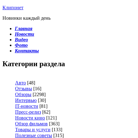
Клипонет
Новинки каждый день
Главная
Новости
Видео
Фото
Контакты
Категории раздела
Авто
[48]
Отзывы
[16]
Обзоры
[2298]
Интервью
[30]
IT-новости
[81]
Пресс-релиз
[62]
Новости кино
[121]
Обзор фильмов
[363]
Товары и услуги
[133]
Полезные советы
[315]