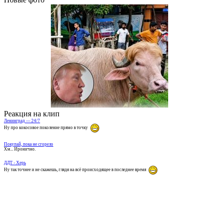
Реакция на клип
Ленинград — 24/7
Ну про кокосовое поколение прямо в точку
Покупай, пока не сгорело
Хм... Иронично.
ДДТ - Херь
Ну так точнее и не скажешь, глядя на всё происходящее в последнее время