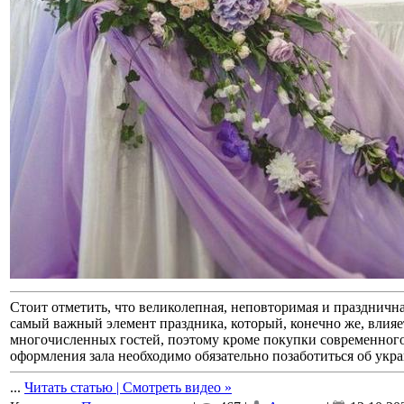
Стоит отметить, что великолепная, неповторимая и празднична
самый важный элемент праздника, который, конечно же, влия
многочисленных гостей, поэтому кроме покупки современного 
оформления зала необходимо обязательно позаботиться об укр
...
Читать статью | Смотреть видео »