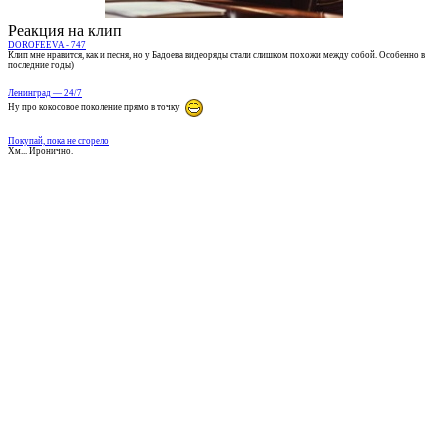
Реакция на клип
DOROFEEVA - 747
Клип мне нравится, как и песня, но у Бадоева видеоряды стали слишком похожи между собой. Особенно в
последние годы)
Ленинград — 24/7
Ну про кокосовое поколение прямо в точку
Покупай, пока не сгорело
Хм... Иронично.