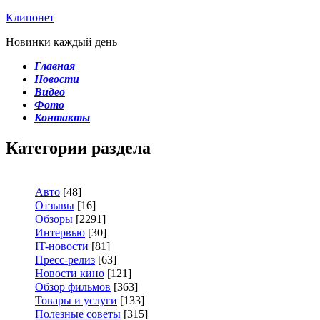
Клипонет
Новинки каждый день
Главная
Новости
Видео
Фото
Контакты
Категории раздела
Авто
[48]
Отзывы
[16]
Обзоры
[2291]
Интервью
[30]
IT-новости
[81]
Пресс-релиз
[63]
Новости кино
[121]
Обзор фильмов
[363]
Товары и услуги
[133]
Полезные советы
[315]