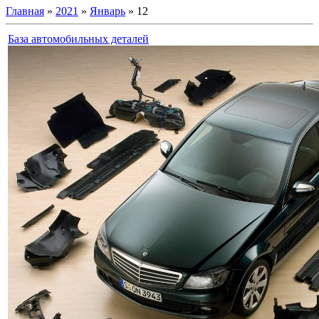
Главная
»
2021
»
Январь
»
12
База автомобильных деталей