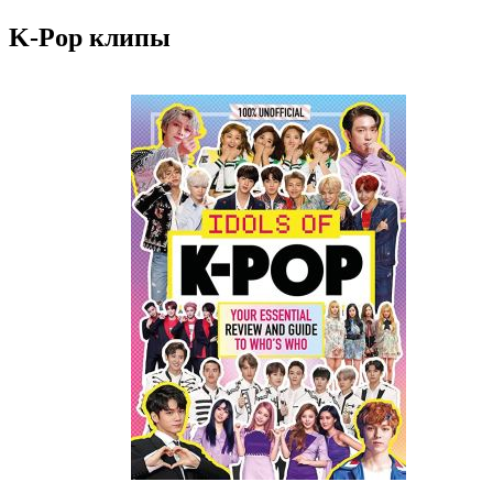
K-Pop клипы