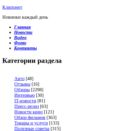
Клипонет
Новинки каждый день
Главная
Новости
Видео
Фото
Контакты
Категории раздела
Авто
[48]
Отзывы
[16]
Обзоры
[2298]
Интервью
[30]
IT-новости
[81]
Пресс-релиз
[63]
Новости кино
[121]
Обзор фильмов
[363]
Товары и услуги
[133]
Полезные советы
[315]