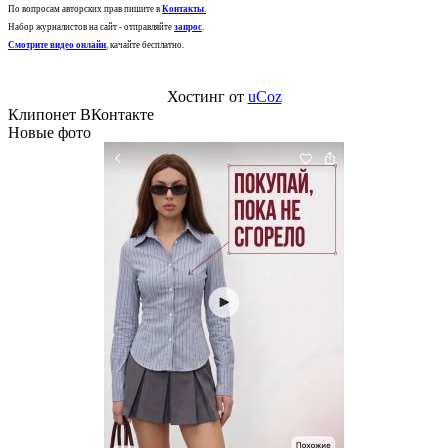
По вопросам авторских прав пишите в
Контакты
.
Набор журналистов на сайт - отправляйте
запрос
.
Смотрите видео онлайн
, качайте бесплатно.
Хостинг от
uCoz
Клипонет ВКонтакте
Новые фото