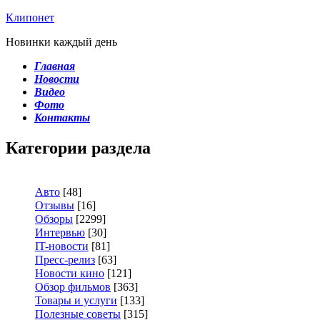
Клипонет
Новинки каждый день
Главная
Новости
Видео
Фото
Контакты
Категории раздела
Авто
[48]
Отзывы
[16]
Обзоры
[2299]
Интервью
[30]
IT-новости
[81]
Пресс-релиз
[63]
Новости кино
[121]
Обзор фильмов
[363]
Товары и услуги
[133]
Полезные советы
[315]