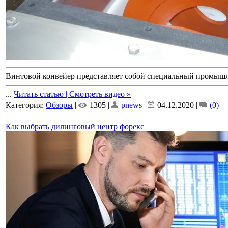
Винтовой конвейер представляет собой специальный промыш
...
Читать статью | Смотреть видео »
Категория:
Обзоры
|
1305 |
pnews
|
04.12.2020
|
(0)
Как выбрать дилинговый центр форекс