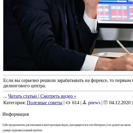
Если вы серьезно решили зарабатывать на форексе, то первым 
дилингового центра.
...
Читать статью | Смотреть видео »
Категория:
Полезные советы
|
614 |
pnews
|
04.12.2020
Информация
Сайт предназначен для описания и категоризации видео, находящегося в сети Интернет, и не хранит на своем
сервере аудиовизуальный контент.