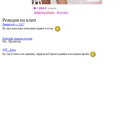
Реакция на клип
Ленинград — 24/7
Ну про кокосовое поколение прямо в точку
Покупай, пока не сгорело
Хм... Иронично.
ДДТ - Херь
Ну так точнее и не скажешь, глядя на всё происходящее в последнее время