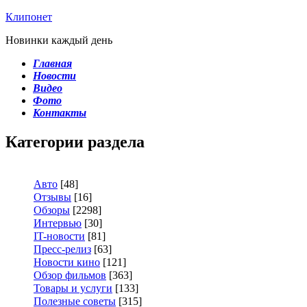
Клипонет
Новинки каждый день
Главная
Новости
Видео
Фото
Контакты
Категории раздела
Авто
[48]
Отзывы
[16]
Обзоры
[2298]
Интервью
[30]
IT-новости
[81]
Пресс-релиз
[63]
Новости кино
[121]
Обзор фильмов
[363]
Товары и услуги
[133]
Полезные советы
[315]