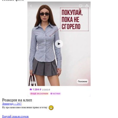
Реакция на клип
Ленинград — 24/7
Ну про кокосовое поколение прямо в точку
Покупай, пока не сгорело