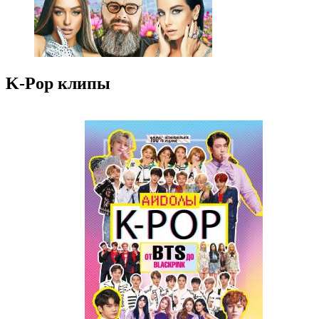
K-Pop клипы