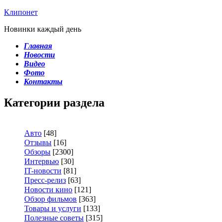
Клипонет
Новинки каждый день
Главная
Новости
Видео
Фото
Контакты
Категории раздела
Авто
[48]
Отзывы
[16]
Обзоры
[2300]
Интервью
[30]
IT-новости
[81]
Пресс-релиз
[63]
Новости кино
[121]
Обзор фильмов
[363]
Товары и услуги
[133]
Полезные советы
[315]