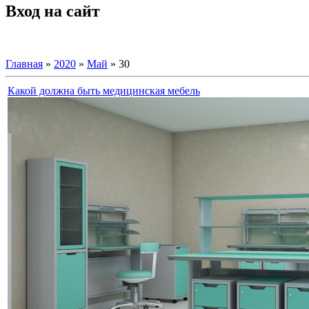
Вход на сайт
Главная
»
2020
»
Май
»
30
Какой должна быть медицинская мебель