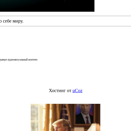
 себе миру.
сервере аудиовизуальный контент.
Хостинг от
uCoz