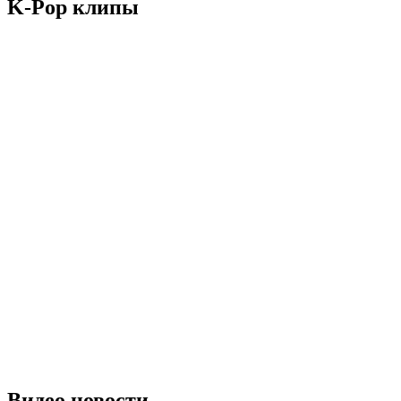
K-Pop клипы
Видео новости