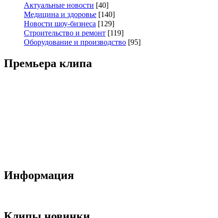
Актуальные новости
[40]
Медицина и здоровье
[140]
Новости шоу-бизнеса
[129]
Строительство и ремонт
[119]
Оборудование и производство
[95]
Премьера клипа
Информация
Клипы новинки