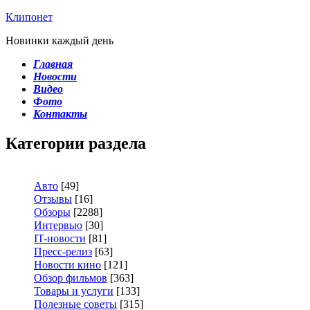
Клипонет
Новинки каждый день
Главная
Новости
Видео
Фото
Контакты
Категории раздела
Авто
[49]
Отзывы
[16]
Обзоры
[2288]
Интервью
[30]
IT-новости
[81]
Пресс-релиз
[63]
Новости кино
[121]
Обзор фильмов
[363]
Товары и услуги
[133]
Полезные советы
[315]