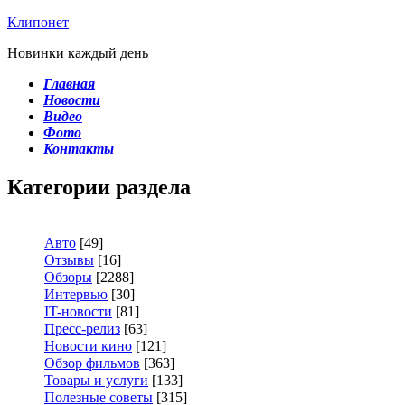
Клипонет
Новинки каждый день
Главная
Новости
Видео
Фото
Контакты
Категории раздела
Авто
[49]
Отзывы
[16]
Обзоры
[2288]
Интервью
[30]
IT-новости
[81]
Пресс-релиз
[63]
Новости кино
[121]
Обзор фильмов
[363]
Товары и услуги
[133]
Полезные советы
[315]