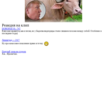
Реакция на клип
DOROFEEVA - 747
Клип мне нравится, как и песня, но у Бадоева видеоряды стали слишком похожи между собой. Особенно в
последние годы)
Ленинград — 24/7
Ну про кокосовое поколение прямо в точку
Покупай, пока не сгорело
Хм... Иронично.