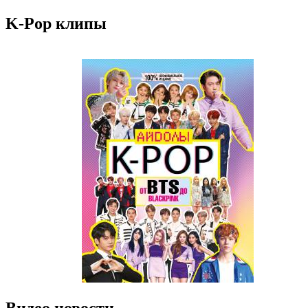
K-Pop клипы
Видео новости