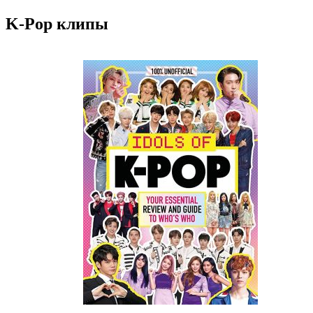
K-Pop клипы