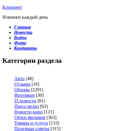
Клипонет
Новинки каждый день
Главная
Новости
Видео
Фото
Контакты
Категории раздела
Авто
[48]
Отзывы
[16]
Обзоры
[2291]
Интервью
[30]
IT-новости
[81]
Пресс-релиз
[63]
Новости кино
[121]
Обзор фильмов
[363]
Товары и услуги
[133]
Полезные советы
[315]