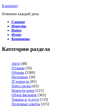
Клипонет
Новинки каждый день
Главная
Новости
Видео
Фото
Контакты
Категории раздела
Авто
[48]
Отзывы
[16]
Обзоры
[2300]
Интервью
[30]
IT-новости
[81]
Пресс-релиз
[63]
Новости кино
[121]
Обзор фильмов
[363]
Товары и услуги
[133]
Полезные советы
[315]