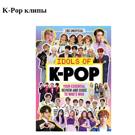
K-Pop клипы