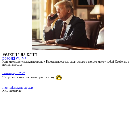
Реакция на клип
DOROFEEVA - 747
Клип мне нравится, как и песня, но у Бадоева видеоряды стали слишком похожи между собой. Особенно в
последние годы)
Ленинград — 24/7
Ну про кокосовое поколение прямо в точку
Покупай, пока не сгорело
Хм... Иронично.