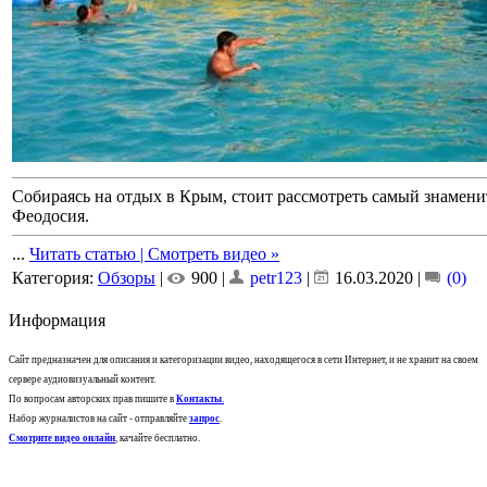
Собираясь на отдых в Крым, стоит рассмотреть самый знамени
Феодосия.
...
Читать статью | Смотреть видео »
Категория:
Обзоры
|
900 |
petr123
|
16.03.2020
|
(0)
Информация
Сайт предназначен для описания и категоризации видео, находящегося в сети Интернет, и не хранит на своем
сервере аудиовизуальный контент.
По вопросам авторских прав пишите в
Контакты
.
Набор журналистов на сайт - отправляйте
запрос
.
Смотрите видео онлайн
, качайте бесплатно.