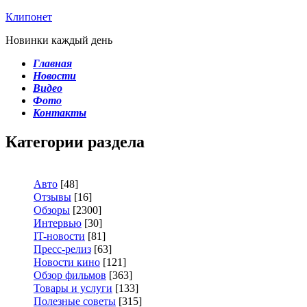
Клипонет
Новинки каждый день
Главная
Новости
Видео
Фото
Контакты
Категории раздела
Авто
[48]
Отзывы
[16]
Обзоры
[2300]
Интервью
[30]
IT-новости
[81]
Пресс-релиз
[63]
Новости кино
[121]
Обзор фильмов
[363]
Товары и услуги
[133]
Полезные советы
[315]