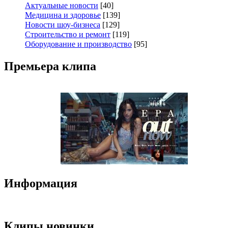
Актуальные новости
[40]
Медицина и здоровье
[139]
Новости шоу-бизнеса
[129]
Строительство и ремонт
[119]
Оборудование и производство
[95]
Премьера клипа
Информация
Клипы новинки