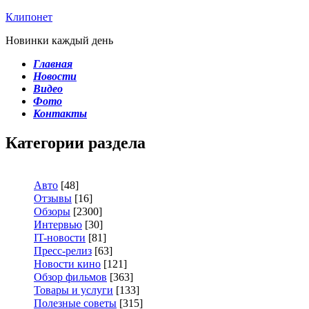
Клипонет
Новинки каждый день
Главная
Новости
Видео
Фото
Контакты
Категории раздела
Авто
[48]
Отзывы
[16]
Обзоры
[2300]
Интервью
[30]
IT-новости
[81]
Пресс-релиз
[63]
Новости кино
[121]
Обзор фильмов
[363]
Товары и услуги
[133]
Полезные советы
[315]