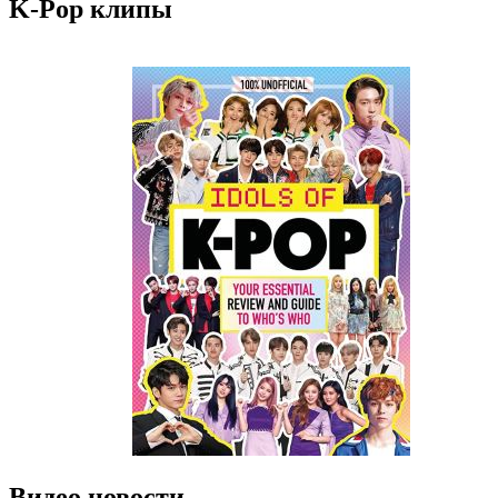
K-Pop клипы
Видео новости