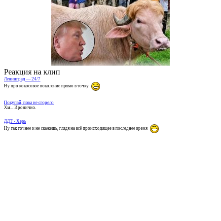
Реакция на клип
Ленинград — 24/7
Ну про кокосовое поколение прямо в точку
Покупай, пока не сгорело
Хм... Иронично.
ДДТ - Херь
Ну так точнее и не скажешь, глядя на всё происходящее в последнее время