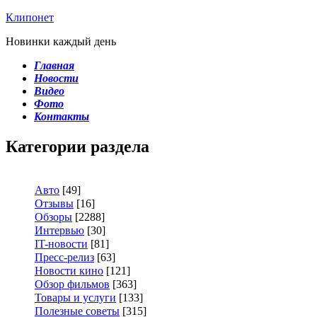
Клипонет
Новинки каждый день
Главная
Новости
Видео
Фото
Контакты
Категории раздела
Авто
[49]
Отзывы
[16]
Обзоры
[2288]
Интервью
[30]
IT-новости
[81]
Пресс-релиз
[63]
Новости кино
[121]
Обзор фильмов
[363]
Товары и услуги
[133]
Полезные советы
[315]