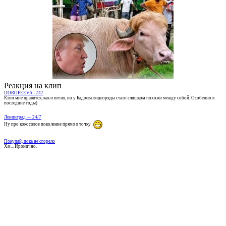
Реакция на клип
DOROFEEVA - 747
Клип мне нравится, как и песня, но у Бадоева видеоряды стали слишком похожи между собой. Особенно в
последние годы)
Ленинград — 24/7
Ну про кокосовое поколение прямо в точку
Покупай, пока не сгорело
Хм... Иронично.