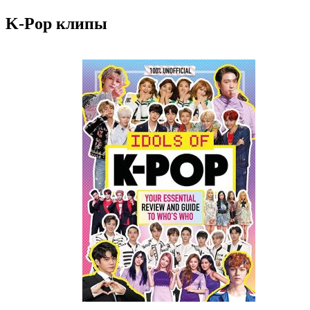
K-Pop клипы