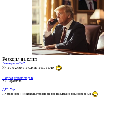
Реакция на клип
Ленинград — 24/7
Ну про кокосовое поколение прямо в точку
Покупай, пока не сгорело
Хм... Иронично.
ДДТ - Херь
Ну так точнее и не скажешь, глядя на всё происходящее в последнее время