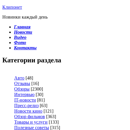
Клипонет
Новинки каждый день
Главная
Новости
Видео
Фото
Контакты
Категории раздела
Авто
[48]
Отзывы
[16]
Обзоры
[2300]
Интервью
[30]
IT-новости
[81]
Пресс-релиз
[63]
Новости кино
[121]
Обзор фильмов
[363]
Товары и услуги
[133]
Полезные советы
[315]