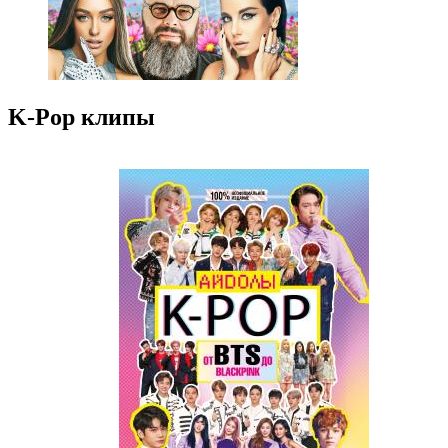
K-Pop клипы