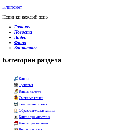
Клипонет
Новинки каждый день
Главная
Новости
Видео
Фото
Контакты
Категории раздела
Клипы
Трейлеры
Клипы караоке
Смешные клипы
Спортивные клипы
Образовательные клипы
Клипы про животных
Клипы про машины
Видео про игры