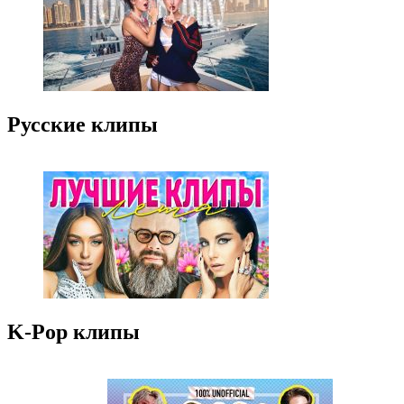
Русские клипы
K-Pop клипы