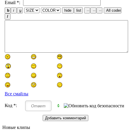
Email *:
Все смайлы
Код *:
Новые клипы