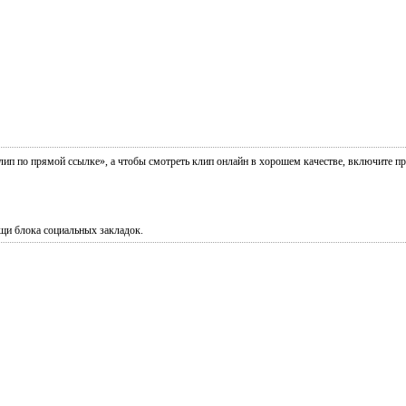
 клип по прямой ссылке», а чтобы смотреть клип онлайн в хорошем качестве, включите п
щи блока социальных закладок.