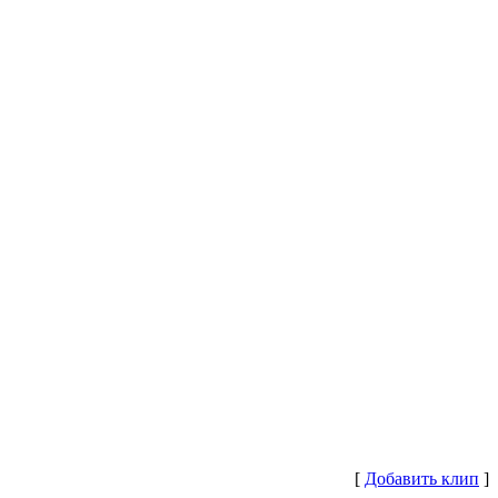
[
Добавить клип
]