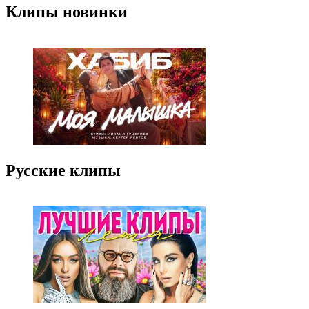
Клипы новинки
Русские клипы