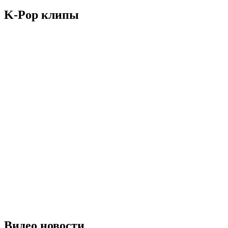
K-Pop клипы
Видео новости