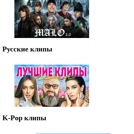
Русские клипы
K-Pop клипы