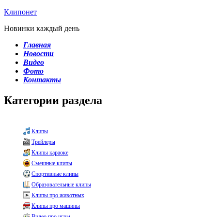
Клипонет
Новинки каждый день
Главная
Новости
Видео
Фото
Контакты
Категории раздела
Клипы
Трейлеры
Клипы караоке
Смешные клипы
Спортивные клипы
Образовательные клипы
Клипы про животных
Клипы про машины
Видео про игры