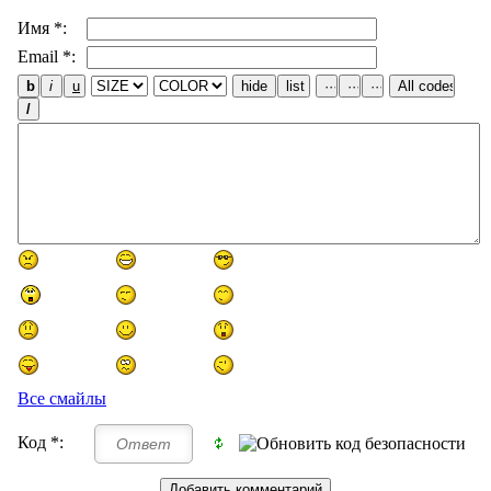
Имя *:
Email *:
Все смайлы
Код *: