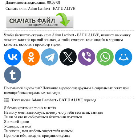
Длительность видеоклипа
: 00:03:08
Скачать
клип: Adam Lambert - EAT U ALIVE
Чтобы бесплатно скачать клип Adam Lambert - EAT U ALIVE, нажмите на кнопку
«скачать клип по прямой ссылке», а чтобы смотреть клип онлайн в хорошем
качестве, включите просмотр видео.
Понравился видеоклип? Покажите видеоролик друзьям в социальных сетях при
помощи блока социальных закладок.
Текст песни
:
Adam Lambert - EAT U ALIVE
перевод
Я бегаю кругами в твоих мыслях
Не могу меня выплюнуть, потому что у тебя весь язык завязан
Ты ни за что не собираешься бежать или прятаться
Я в твоей крови
Ублюдок, ты мой
Ты знаешь, моя любовь сожрет тебя живьем
Проглоти тебя, когда ты придешь откусить