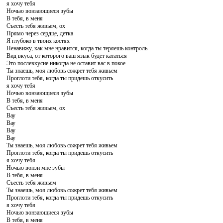
я хочу тебя
Ночью вонзающиеся зубы
В тебя, в меня
Съесть тебя живьем, ох
Прямо через сердце, детка
Я глубоко в твоих костях
Ненавижу, как мне нравится, когда ты теряешь контроль
Вид вкуса, от которого ваш язык будет кататься
Это послевкусие никогда не оставит вас в покое
Ты знаешь, моя любовь сожрет тебя живьем
Проглоти тебя, когда ты придешь откусить
я хочу тебя
Ночью вонзающиеся зубы
В тебя, в меня
Съесть тебя живьем, ох
Вау
Вау
Вау
Вау
Ты знаешь, моя любовь сожрет тебя живьем
Проглоти тебя, когда ты придешь откусить
я хочу тебя
Ночью вонзи мне зубы
В тебя, в меня
Съесть тебя живьем
Ты знаешь, моя любовь сожрет тебя живьем
Проглоти тебя, когда ты придешь откусить
я хочу тебя
Ночью вонзающиеся зубы
В тебя, в меня