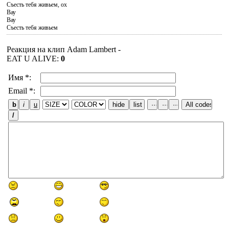
Съесть тебя живьем, ох
Вау
Вау
Съесть тебя живьем
Реакция на клип Adam Lambert -
EAT U ALIVE
:
0
Имя *:
Email *: