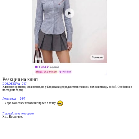
Реакция на клип
DOROFEEVA - 747
Клип мне нравится, как и песня, но у Бадоева видеоряды стали слишком похожи между собой. Особенно в
последние годы)
Ленинград — 24/7
Ну про кокосовое поколение прямо в точку
Покупай, пока не сгорело
Хм... Иронично.