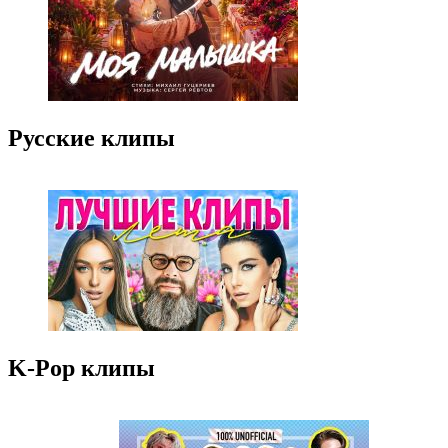
Русские клипы
K-Pop клипы