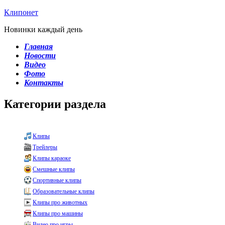
Клипонет
Новинки каждый день
Главная
Новости
Видео
Фото
Контакты
Категории раздела
Клипы
Трейлеры
Клипы караоке
Смешные клипы
Спортивные клипы
Образовательные клипы
Клипы про животных
Клипы про машины
Видео про игры