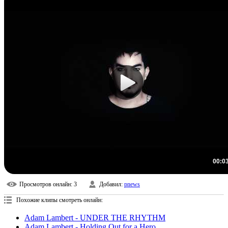
00:0
Просмотров онлайн
: 3
Добавил
:
pnews
Похожие клипы смотреть онлайн:
Adam Lambert - UNDER THE RHYTHM
Adam Lambert - Holding Out for a Hero