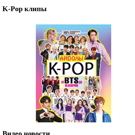
K-Pop клипы
Видео новости