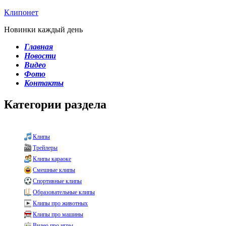
Клипонет
Новинки каждый день
Главная
Новости
Видео
Фото
Контакты
Категории раздела
Клипы
Трейлеры
Клипы караоке
Смешные клипы
Спортивные клипы
Образовательные клипы
Клипы про животных
Клипы про машины
Видео про игры