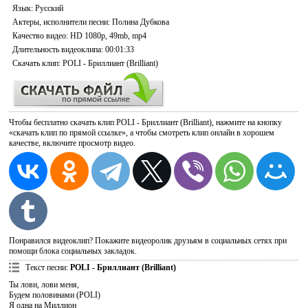
Язык
: Русский
Актеры, исполнители песни
: Полина Дубкова
Качество видео
: HD 1080p, 49mb, mp4
Длительность видеоклипа
: 00:01:33
Скачать
клип: POLI - Бриллиант (Brilliant)
Чтобы бесплатно скачать клип POLI - Бриллиант (Brilliant), нажмите на кнопку
«скачать клип по прямой ссылке», а чтобы смотреть клип онлайн в хорошем
качестве, включите просмотр видео.
Понравился видеоклип? Покажите видеоролик друзьям в социальных сетях при
помощи блока социальных закладок.
Текст песни
:
POLI - Бриллиант (Brilliant)
Ты лови, лови меня,
Будем половинами (POLI)
Я одна на Миллион