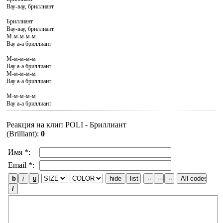
Вау-вау, бриллиант.
Бриллиант
Вау-вау, бриллиант.
М-м-м-м-м
Вау а-а бриллиант
М-м-м-м-м
Вау а-а бриллиант
М-м-м-м-м
Вау а-а бриллиант
М-м-м-м-м
Вау а-а бриллиант
Реакция на клип POLI - Бриллиант
(Brilliant)
:
0
Имя *:
Email *: