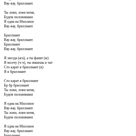
Вау-вау, бриллиант.
Ты лови, лови меня,
Будем половинами
Я одна на Миллион
Вау-вау, бриллиант.
Бриллиант
Вау-вау, бриллиант.
Бриллиант
Вау-вау, бриллиант.
Я звезда (ага), а ты фанат (м)
Я молчу (ч-ч), ты пишешь в чат
Сто карат я бриллиант (я)
Я я бриллиант
Сто карат я бриллиант
Бр бр бриллиант
Ты лови, лови меня,
Будем половинами
Я одна на Миллион
Вау-вау, бриллиант.
Ты лови, лови меня,
Будем половинами
Я одна на Миллион
Вау-вау, бриллиант.
Бриллиант