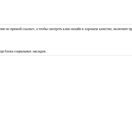
клип по прямой ссылке», а чтобы смотреть клип онлайн в хорошем качестве, включите п
щи блока социальных закладок.