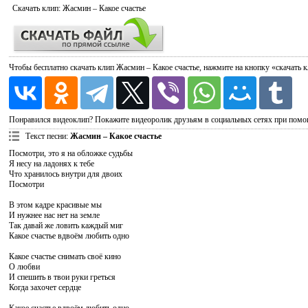
Скачать
клип: Жасмин – Какое счастье
Чтобы бесплатно скачать клип Жасмин – Какое счастье, нажмите на кнопку «скачать 
Понравился видеоклип? Покажите видеоролик друзьям в социальных сетях при помо
Текст песни
:
Жасмин – Какое счастье
Посмотри, это я на обложке судьбы
Я несу на ладонях к тебе
Что хранилось внутри для двоих
Посмотри
В этом кадре красивые мы
И нужнее нас нет на земле
Так давай же ловить каждый миг
Какое счастье вдвоём любить одно
Какое счастье снимать своё кино
О любви
И спешить в твои руки греться
Когда захочет сердце