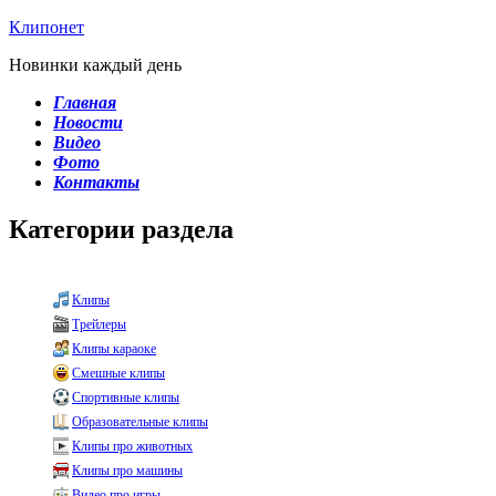
Клипонет
Новинки каждый день
Главная
Новости
Видео
Фото
Контакты
Категории раздела
Клипы
Трейлеры
Клипы караоке
Смешные клипы
Спортивные клипы
Образовательные клипы
Клипы про животных
Клипы про машины
Видео про игры