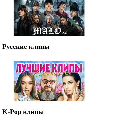
Русские клипы
K-Pop клипы