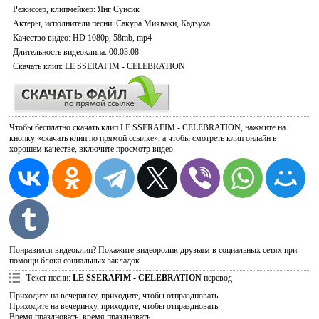
Режиссер, клипмейкер
: Янг Сунсик
Актеры, исполнители песни
: Сакура Мияваки, Кадзуха
Качество видео
: HD 1080p, 58mb, mp4
Длительность видеоклипа
: 00:03:08
Скачать
клип: LE SSERAFIM - CELEBRATION
Чтобы бесплатно скачать клип LE SSERAFIM - CELEBRATION, нажмите на
кнопку «скачать клип по прямой ссылке», а чтобы смотреть клип онлайн в
хорошем качестве, включите просмотр видео.
Понравился видеоклип? Покажите видеоролик друзьям в социальных сетях при
помощи блока социальных закладок.
Текст песни
:
LE SSERAFIM - CELEBRATION
перевод
Приходите на вечеринку, приходите, чтобы отпраздновать
Приходите на вечеринку, приходите, чтобы отпраздновать
Время праздновать, время праздновать