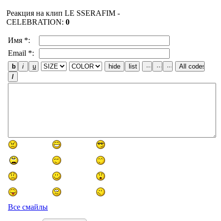
Реакция на клип LE SSERAFIM -
CELEBRATION
:
0
Имя *:
Email *:
Все смайлы