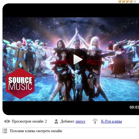
00:0
Просмотров онлайн
: 2
Добавил
:
pnews
K-Pop клипы
Похожие клипы смотреть онлайн: