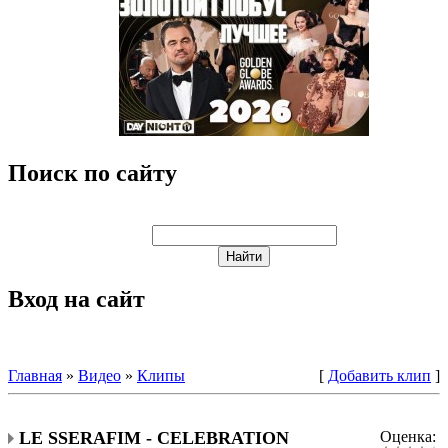
Поиск по сайту
Вход на сайт
Главная
»
Видео
»
Клипы
[
Добавить клип
]
LE SSERAFIM - CELEBRATION
Оценка: