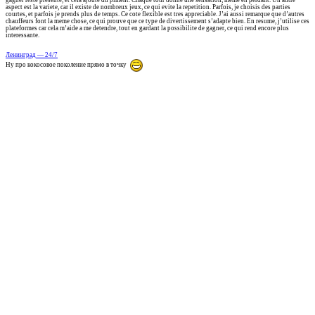
gagner reste presente, et cela ajoute du piment. Chaque tour donne une sensation, meme en perdant. Un autre
aspect est la variete, car il existe de nombreux jeux, ce qui evite la repetition. Parfois, je choisis des parties
courtes, et parfois je prends plus de temps. Ce cote flexible est tres appreciable. J’ai aussi remarque que d’autres
chauffeurs font la meme chose, ce qui prouve que ce type de divertissement s’adapte bien. En resume, j’utilise ces
plateformes car cela m’aide a me detendre, tout en gardant la possibilite de gagner, ce qui rend encore plus
interessante.
Ленинград — 24/7
Ну про кокосовое поколение прямо в точку