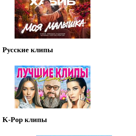
Русские клипы
K-Pop клипы