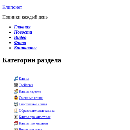
Клипонет
Новинки каждый день
Главная
Новости
Видео
Фото
Контакты
Категории раздела
Клипы
Трейлеры
Клипы караоке
Смешные клипы
Спортивные клипы
Образовательные клипы
Клипы про животных
Клипы про машины
Видео про игры