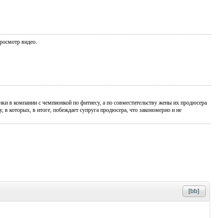
просмотр видео.
ки в компании с чемпионкой по фитнесу, а по совместительству жены их продюсера
в которых, в итоге, побеждает супруга продюсера, что закономерно и не