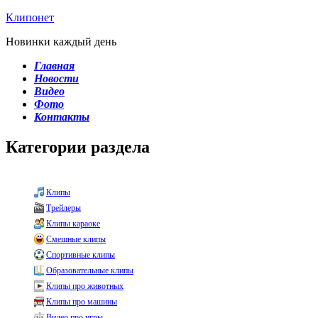
Клипонет
Новинки каждый день
Главная
Новости
Видео
Фото
Контакты
Категории раздела
Клипы
Трейлеры
Клипы караоке
Смешные клипы
Спортивные клипы
Образовательные клипы
Клипы про животных
Клипы про машины
Видео про игры