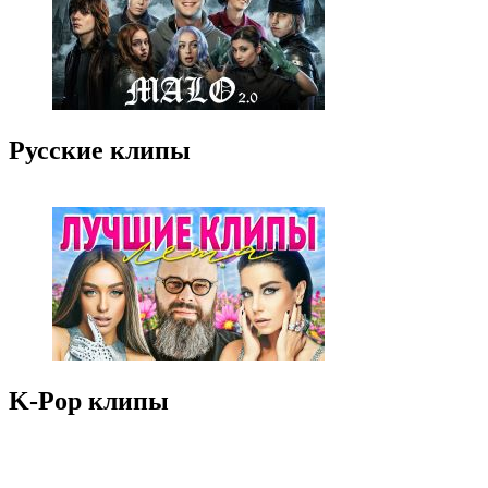
Русские клипы
K-Pop клипы