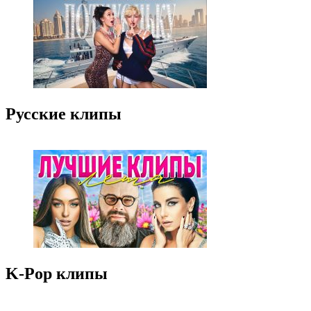
Русские клипы
K-Pop клипы